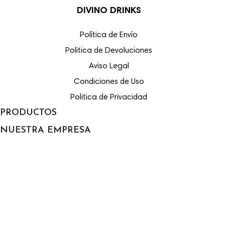
DIVINO DRINKS
Política de Envío
Politica de Devoluciones
Aviso Legal
Condiciones de Uso
Politica de Privacidad
PRODUCTOS

NUESTRA EMPRESA

Envío
Aviso legal
Condiciones de Uso
Sobre nosotros