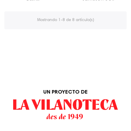
Mostrando 1-8 de 8 artículo(s)
UN PROYECTO DE