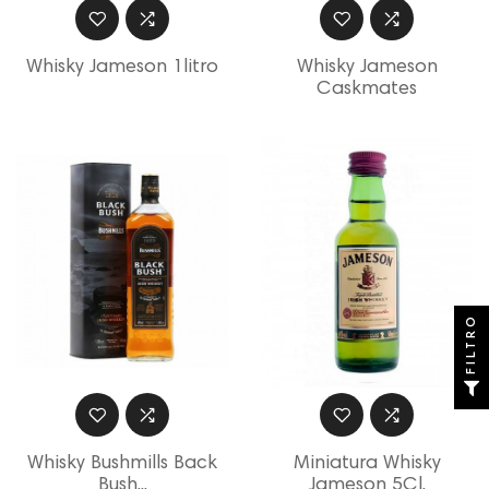
Whisky Jameson 1litro
Whisky Jameson
Caskmates
FILTRO
Whisky Bushmills Back
Miniatura Whisky
Bush...
Jameson 5Cl.