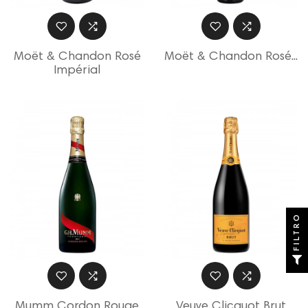
Moët & Chandon Rosé
Moët & Chandon Rosé...
Impérial
FILTRO
Mumm Cordon Rouge
Veuve Clicquot Brut