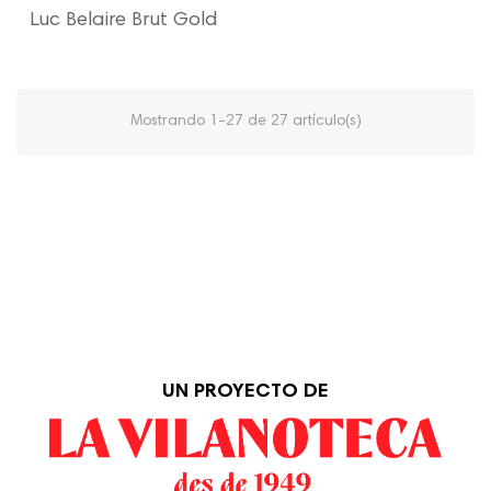
Luc Belaire Brut Gold
Mostrando 1-27 de 27 artículo(s)
UN PROYECTO DE