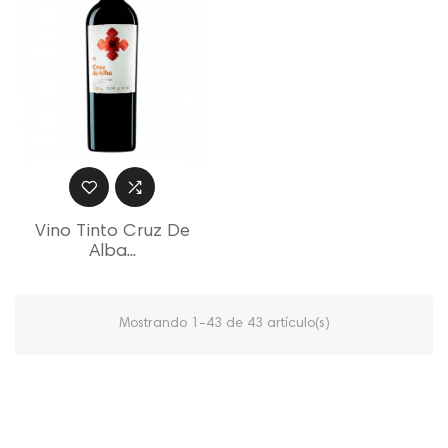
Vino Tinto Cruz De
Alba...
Mostrando 1-43 de 43 artículo(s)