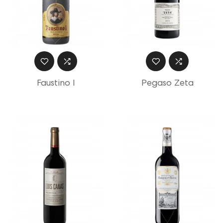
Faustino I
Pegaso Zeta