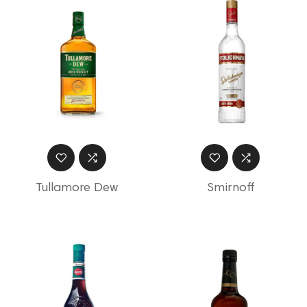
Tullamore Dew
Smirnoff