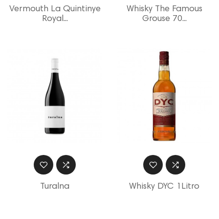
Vermouth La Quintinye
Whisky The Famous
Royal...
Grouse 70...
Turalna
Whisky DYC 1Litro