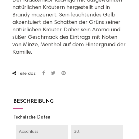
Der Kräuterlikör Ruavieja mit ausgewählten
natürlichen Kräutern hergestellt und in
Brandy mazeriert. Sein leuchtendes Gelb
akzentuiert den Schatten der Grüns seiner
natürlichen Kräuter. Daher sein Aroma und
süßer Geschmack des Eintrags mit Noten
von Minze, Menthol auf dem Hintergrund der
Kamille.
Teile das:
BESCHREIBUNG
Technische Daten
Abschluss
30.