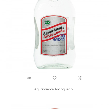
Aguardiente Antioqueño...