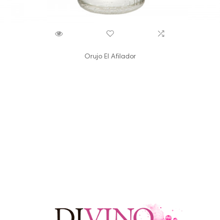
Orujo El Afilador
VILANOTECA LOGO